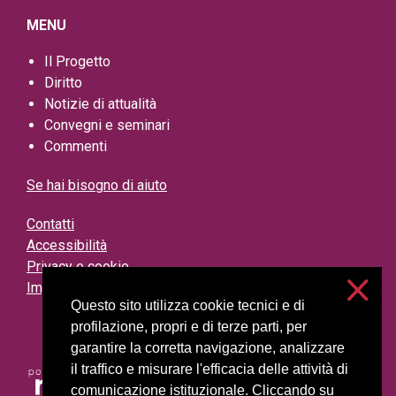
MENU
Il Progetto
Diritto
Notizie di attualità
Convegni e seminari
Commenti
Se hai bisogno di aiuto
Contatti
Accessibilità
Privacy e cookie
Impostazioni cookie
Questo sito utilizza cookie tecnici e di
profilazione, propri e di terze parti, per
garantire la corretta navigazione, analizzare
il traffico e misurare l'efficacia delle attività di
comunicazione istituzionale. Cliccando su