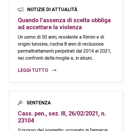
NOTIZIE DI ATTUALITÀ
Quando l’assenza di scelta obbliga
ad accettare la violenza
Un uomo di 50 anni, residente a Rimini e di
origini tunisine, rischia 8 anni di reclusione
permaltrattamenti perpetrati dal 2014 al 2021,
nei confronti della moglie e, in alcuni...
LEGGI TUTTO
SENTENZA
Cass. pen., sez. III, 26/02/2021, n.
23104
Il ricorso del soggetto, occupato in farmacia