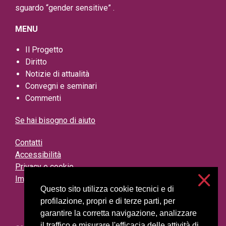
sguardo “gender sensitive” .
MENU
Il Progetto
Diritto
Notizie di attualità
Convegni e seminari
Commenti
Se hai bisogno di aiuto
Contatti
Accessibilità
Privacy e cookie
Impostazioni cookie
Questo sito utilizza cookie tecnici e di
profilazione, propri e di terze parti, per
garantire la corretta navigazione, analizzare
il traffico e misurare l'efficacia delle attività di