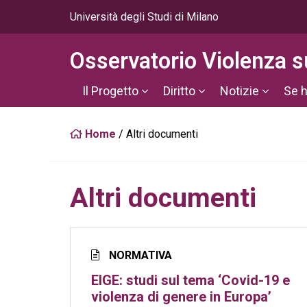
Università degli Studi di Milano
Osservatorio Violenza s
Il Progetto
Diritto
Notizie
Se h
Home
/
Altri documenti
Altri documenti
NORMATIVA
EIGE: studi sul tema ‘Covid-19 e
violenza di genere in Europa’