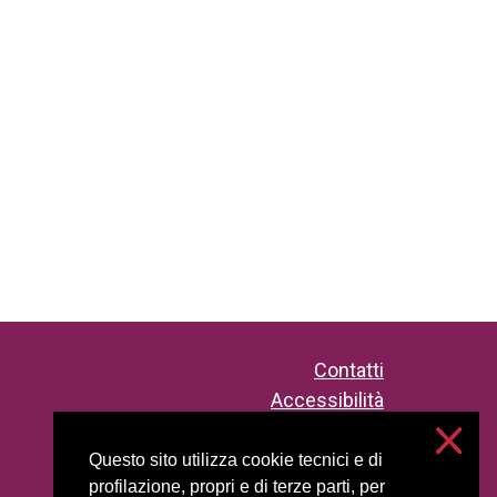
Contatti
Accessibilità
Privacy e cookie
Impostazioni cookie
Questo sito utilizza cookie tecnici e di
profilazione, propri e di terze parti, per