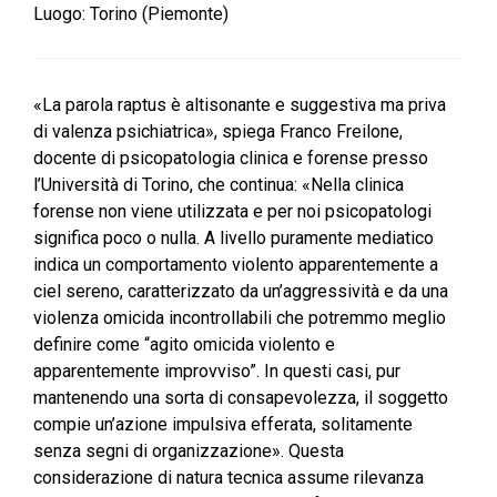
Luogo:
Torino (Piemonte)
«La parola raptus è altisonante e suggestiva ma priva
di valenza psichiatrica», spiega Franco Freilone,
docente di psicopatologia clinica e forense presso
l’Università di Torino, che continua: «Nella clinica
forense non viene utilizzata e per noi psicopatologi
significa poco o nulla. A livello puramente mediatico
indica un comportamento violento apparentemente a
ciel sereno, caratterizzato da un’aggressività e da una
violenza omicida incontrollabili che potremmo meglio
definire come “agito omicida violento e
apparentemente improvviso”. In questi casi, pur
mantenendo una sorta di consapevolezza, il soggetto
compie un’azione impulsiva efferata, solitamente
senza segni di organizzazione». Questa
considerazione di natura tecnica assume rilevanza