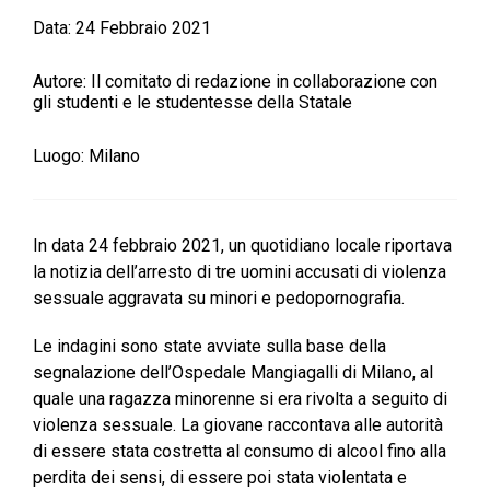
Data:
24 Febbraio 2021
Autore:
Il comitato di redazione in collaborazione con
gli studenti e le studentesse della Statale
Luogo:
Milano
In data 24 febbraio 2021, un quotidiano locale riportava
la notizia dell’arresto di tre uomini accusati di violenza
sessuale aggravata su minori e pedopornografia.
Le indagini sono state avviate sulla base della
segnalazione dell’Ospedale Mangiagalli di Milano, al
quale una ragazza minorenne si era rivolta a seguito di
violenza sessuale. La giovane raccontava alle autorità
di essere stata costretta al consumo di alcool fino alla
perdita dei sensi, di essere poi stata violentata e